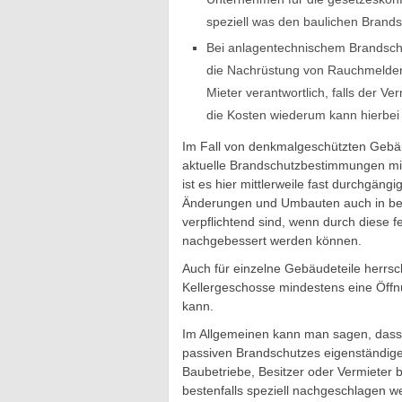
speziell was den baulichen Brand
Bei anlagentechnischem Brandsch
die Nachrüstung von Rauchmeldern,
Mieter verantwortlich, falls der Ve
die Kosten wiederum kann hierbei 
Im Fall von denkmalgeschützten Gebäu
aktuelle Brandschutzbestimmungen mit
ist es hier mittlerweile fast durchgän
Änderungen und Umbauten auch in bes
verpflichtend sind, wenn durch dies
nachgebessert werden können.
Auch für einzelne Gebäudeteile herrsc
Kellergeschosse mindestens eine Öffnu
kann.
Im Allgemeinen kann man sagen, dass 
passiven Brandschutzes eigenständige r
Baubetriebe, Besitzer oder Vermieter 
bestenfalls speziell nachgeschlagen w