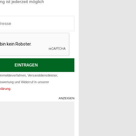
g ist jederzeit möglich
nmeldeverfahren, Versanddienstleister,
uswertung und Widerruf in unserer
klärung
.
ANZEIGEN