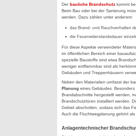
Der
bauliche Brandschutz
kommt ber
Beim Bau oder bei der Sanierung müs
werden. Dazu zählen unter anderem:
das Brand- und Rauchverhalten d
die Feuerwiderstandsdauer einzeln
Für diese Aspekte verwendeter Material
im öffentlichen Bereich einer bauaufsi
spezielle Baustoffe sind etwa Brandsc
weniger entflammbar sind als herkömml
Gebäuden und Treppenhäusern verwe
Neben den Materialien umfasst der b
Planung
eines Gebäudes. Besonders 
Brandabschnitte hergestellt werden, 
Brandschutztüren installiert werden. 
Gebiet abschotten, sodass sich das F
Auch die Fluchtwegplanung gehört als 
Anlagentechnischer Brandschu