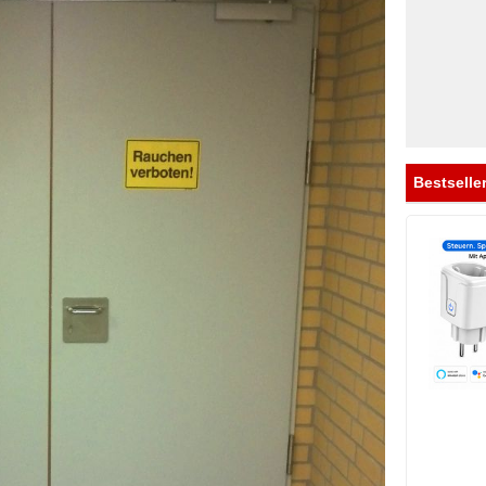
Bestsell