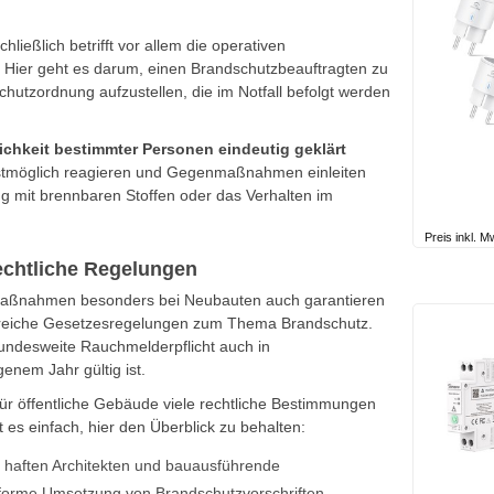
chließlich betrifft vor allem die operativen
. Hier geht es darum, einen Brandschutzbeauftragten zu
hutzordnung aufzustellen, die im Notfall befolgt werden
ichkeit bestimmter Personen eindeutig geklärt
llstmöglich reagieren und Gegenmaßnahmen einleiten
mit brennbaren Stoffen oder das Verhalten im
Preis inkl. 
echtliche Regelungen
maßnahmen besonders bei Neubauten auch garantieren
hlreiche Gesetzesregelungen zum Thema Brandschutz.
undesweite Rauchmelderpflicht auch in
enem Jahr gültig ist.
für öffentliche Gebäude viele rechtliche Bestimmungen
 es einfach, hier den Überblick zu behalten:
haften Architekten und bauausführende
forme Umsetzung von Brandschutzvorschriften,