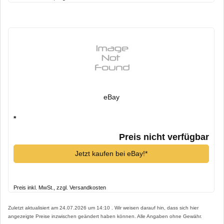
eBay
*
Preis nicht verfügbar
Jetzt kaufen bei eBay!*
Preis inkl. MwSt., zzgl. Versandkosten
Zuletzt aktualisiert am 24.07.2026 um 14:10 . Wir weisen darauf hin, dass sich hier
angezeigte Preise inzwischen geändert haben können. Alle Angaben ohne Gewähr.