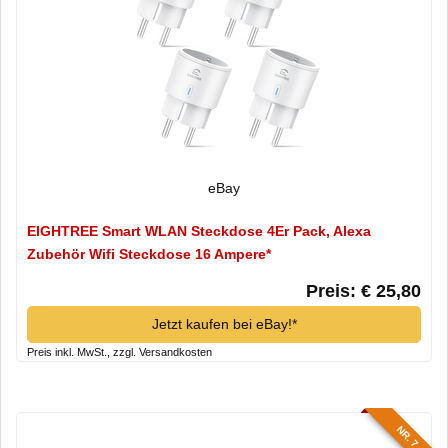
eBay
EIGHTREE Smart WLAN Steckdose 4Er Pack, Alexa
Zubehör Wifi Steckdose 16 Ampere*
Preis: € 25,80
Jetzt kaufen bei eBay!*
Preis inkl. MwSt., zzgl. Versandkosten
NR. 7