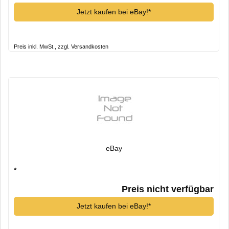
Jetzt kaufen bei eBay!*
Preis inkl. MwSt., zzgl. Versandkosten
eBay
*
Preis nicht verfügbar
Jetzt kaufen bei eBay!*