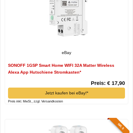
eBay
SONOFF 1GSP Smart Home WIFI 32A Matter Wireless
Alexa App Hutschiene Stromkasten*
Preis: € 17,90
Jetzt kaufen bei eBay!*
Preis inkl. MwSt., zzgl. Versandkosten
NR. 5