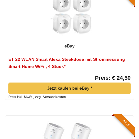
eBay
ET 22 WLAN Smart Alexa Steckdose mit Strommessung
Smart Home WiFi , 4 Stück*
Preis: € 24,50
Jetzt kaufen bei eBay!*
Preis inkl. MwSt., zzgl. Versandkosten
NR. 6