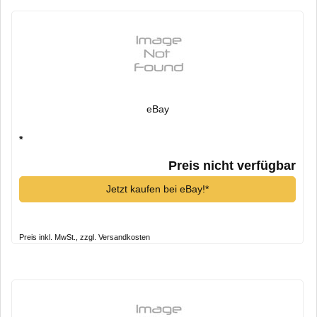
eBay
*
Preis nicht verfügbar
Jetzt kaufen bei eBay!*
Preis inkl. MwSt., zzgl. Versandkosten