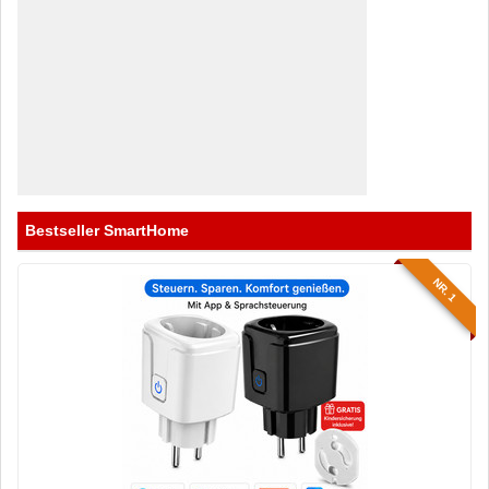
Bestseller SmartHome
NR. 1