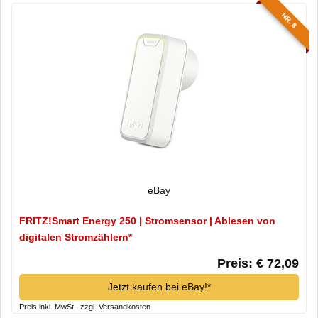
NR. 8
eBay
FRITZ!Smart Energy 250 | Stromsensor | Ablesen von
digitalen Stromzählern*
Preis: € 72,09
Jetzt kaufen bei eBay!*
Preis inkl. MwSt., zzgl. Versandkosten