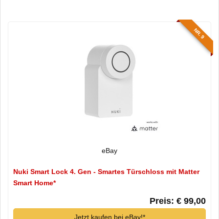
NR. 9
eBay
Nuki Smart Lock 4. Gen - Smartes Türschloss mit Matter
Smart Home*
Preis: € 99,00
Jetzt kaufen bei eBay!*