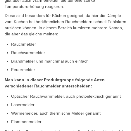
gibt aber auch Wärmemelder, die auf eine starke
Temperaturerhöhung reagieren.
Diese sind besonders für Küchen geeignet, da hier die Dämpfe
vom Kochen bei herkömmlichen Rauchmeldern schnell Fehlalarm
auslösen können. In diesem Bereich kursieren mehrere Namen,
die aber das gleiche meinen:
Rauchmelder
Rauchwarnmelder
Brandmelder und manchmal auch einfach
Feuermelder
Man kann in dieser Produktgruppe folgende Arten
verschiedener Rauchmelder unterscheiden:
Optischer Rauchwarnmelder, auch photoelektrisch genannt
Lasermelder
Wärmemelder, auch thermische Melder genannt
Flammenmelder