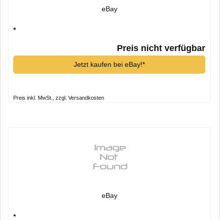
eBay
*
Preis nicht verfügbar
Jetzt kaufen bei eBay!*
Preis inkl. MwSt., zzgl. Versandkosten
eBay
*