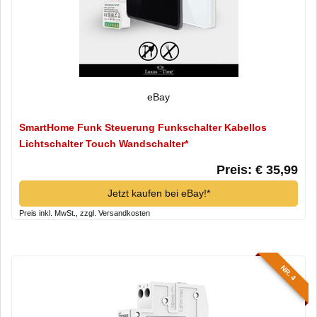
eBay
SmartHome Funk Steuerung Funkschalter Kabellos
Lichtschalter Touch Wandschalter*
Preis: € 35,99
Jetzt kaufen bei eBay!*
Preis inkl. MwSt., zzgl. Versandkosten
NR. 4