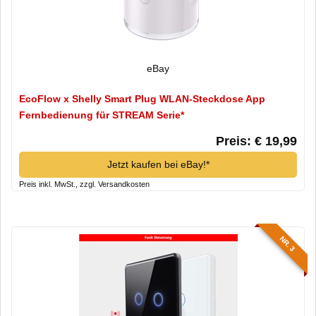
eBay
EcoFlow x Shelly Smart Plug WLAN-Steckdose App
Fernbedienung für STREAM Serie*
Preis: € 19,99
Jetzt kaufen bei eBay!*
Preis inkl. MwSt., zzgl. Versandkosten
NR. 3