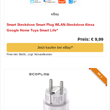
eBay
Smart Steckdose Smart Plug WLAN-Steckdose Alexa
Google Home Tuya Smart Life*
Preis: € 9,99
Jetzt kaufen bei eBay!*
Preis inkl. MwSt., zzgl. Versandkosten
NR. 2