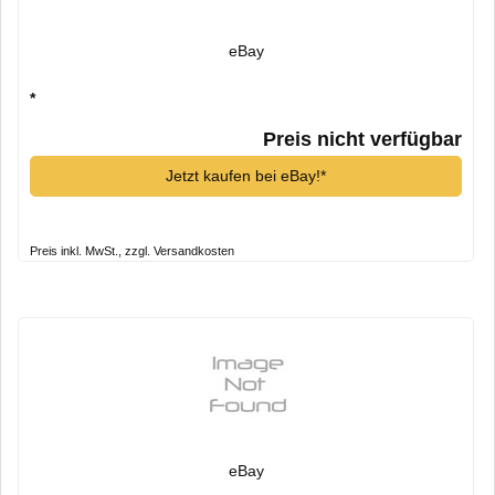
eBay
*
Preis nicht verfügbar
Jetzt kaufen bei eBay!*
Preis inkl. MwSt., zzgl. Versandkosten
eBay