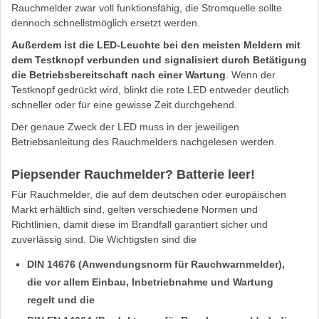
Rauchmelder zwar voll funktionsfähig, die Stromquelle sollte
dennoch schnellstmöglich ersetzt werden.
Außerdem ist die LED-Leuchte bei den meisten Meldern mit
dem Testknopf verbunden und signalisiert durch Betätigung
die Betriebsbereitschaft nach einer Wartung
. Wenn der
Testknopf gedrückt wird, blinkt die rote LED entweder deutlich
schneller oder für eine gewisse Zeit durchgehend.
Der genaue Zweck der LED muss in der jeweiligen
Betriebsanleitung des Rauchmelders nachgelesen werden.
Piepsender Rauchmelder? Batterie leer!
Für Rauchmelder, die auf dem deutschen oder europäischen
Markt erhältlich sind, gelten verschiedene Normen und
Richtlinien, damit diese im Brandfall garantiert sicher und
zuverlässig sind. Die Wichtigsten sind die
DIN 14676 (Anwendungsnorm für Rauchwarnmelder),
die vor allem Einbau, Inbetriebnahme und Wartung
regelt und die