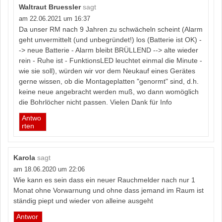
Waltraut Bruessler
sagt
am 22.06.2021 um 16:37
Da unser RM nach 9 Jahren zu schwächeln scheint (Alarm
geht unvermittelt (und unbegründet!) los (Batterie ist OK) -
-> neue Batterie - Alarm bleibt BRÜLLEND --> alte wieder
rein - Ruhe ist - FunktionsLED leuchtet einmal die Minute -
wie sie soll), würden wir vor dem Neukauf eines Gerätes
gerne wissen, ob die Montageplatten "genormt" sind, d.h.
keine neue angebracht werden muß, wo dann womöglich
die Bohrlöcher nicht passen. Vielen Dank für Info
Antwo
rten
Karola
sagt
am 18.06.2020 um 22:06
Wie kann es sein dass ein neuer Rauchmelder nach nur 1
Monat ohne Vorwarnung und ohne dass jemand im Raum ist
ständig piept und wieder von alleine ausgeht
Antwor