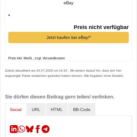
eBay
*
Preis nicht verfügbar
Jetzt kaufen bei eBay!*
Preis inkl. MwSt., zzgl. Versandkosten
Zuletzt aktualisiert am 24.07.2026 um 14:10 . Wir weisen darauf hin, dass sich hier
angezeigte Preise inzwischen geändert haben können. Alle Angaben ohne Gewähr.
Sie dürfen diesen Beitrag gern teilen/ verlinken.
Social
URL
HTML
BB-Code