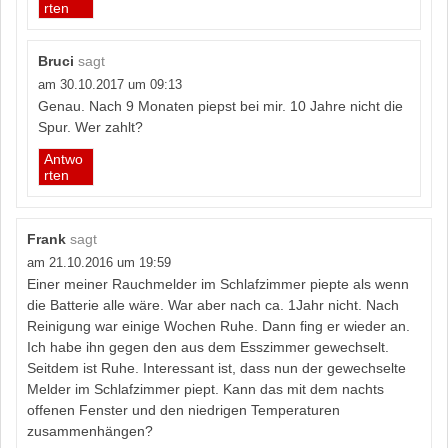
rten
Bruci
sagt
am 30.10.2017 um 09:13
Genau. Nach 9 Monaten piepst bei mir. 10 Jahre nicht die
Spur. Wer zahlt?
Antwo
rten
Frank
sagt
am 21.10.2016 um 19:59
Einer meiner Rauchmelder im Schlafzimmer piepte als wenn
die Batterie alle wäre. War aber nach ca. 1Jahr nicht. Nach
Reinigung war einige Wochen Ruhe. Dann fing er wieder an.
Ich habe ihn gegen den aus dem Esszimmer gewechselt.
Seitdem ist Ruhe. Interessant ist, dass nun der gewechselte
Melder im Schlafzimmer piept. Kann das mit dem nachts
offenen Fenster und den niedrigen Temperaturen
zusammenhängen?