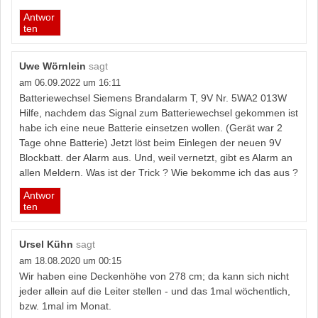
Antwor
ten
Uwe Wörnlein
sagt
am 06.09.2022 um 16:11
Batteriewechsel Siemens Brandalarm T, 9V Nr. 5WA2 013W
Hilfe, nachdem das Signal zum Batteriewechsel gekommen ist
habe ich eine neue Batterie einsetzen wollen. (Gerät war 2
Tage ohne Batterie) Jetzt löst beim Einlegen der neuen 9V
Blockbatt. der Alarm aus. Und, weil vernetzt, gibt es Alarm an
allen Meldern. Was ist der Trick ? Wie bekomme ich das aus ?
Antwor
ten
Ursel Kühn
sagt
am 18.08.2020 um 00:15
Wir haben eine Deckenhöhe von 278 cm; da kann sich nicht
jeder allein auf die Leiter stellen - und das 1mal wöchentlich,
bzw. 1mal im Monat.