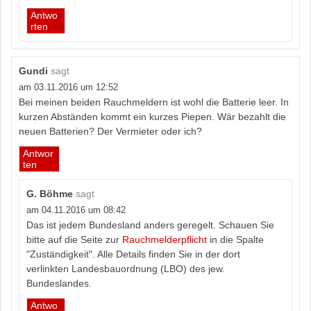
Antwo
rten
Gundi
sagt
am 03.11.2016 um 12:52
Bei meinen beiden Rauchmeldern ist wohl die Batterie leer. In
kurzen Abständen kommt ein kurzes Piepen. Wär bezahlt die
neuen Batterien? Der Vermieter oder ich?
Antwor
ten
G. Böhme
sagt
am 04.11.2016 um 08:42
Das ist jedem Bundesland anders geregelt. Schauen Sie
bitte auf die Seite zur
Rauchmelderpflicht
in die Spalte
"Zuständigkeit". Alle Details finden Sie in der dort
verlinkten Landesbauordnung (LBO) des jew.
Bundeslandes.
Antwo