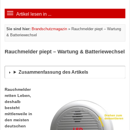
Artikel lesen in ...
Sie sind hier:
Brandschutzmagazin
»
Rauchmelder piept – Wartung
& Batteriewechsel
Rauchmelder piept – Wartung & Batteriewechsel
Zusammenfassung des Artikels
Rauchmelder
retten Leben,
deshalb
besteht
mittlerweile in
den meisten
deutschen