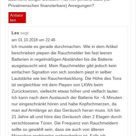
Privatmenschen finanzierbare) Anregungen?
Antwor
ten
Lex
sagt
am 01.10.2018 um 22:46
Ich musste es gerade durchmachen. Wie in dem Artikel
beschrieben piepen die Rauchmelder bei fast leeren
Batterien in regelmäßigen Abständen bis die Batterie
ausgetauscht wird. Mein Rauchmelder gibt jedoch kein
einfachen Signalton von sich sondern piept in selber
Lautstärke wie bei Rauchentwicklung. Die Höhe des Tons
ist vergleichbar mit dem Piepen von LKWs beim
Zurücksetzen, vielleicht etwas höher und vielfach lauter.
Ich kann nach dem Austausch der Batterie für ~5 Minuten
nur eingeschränkt hören und habe Kopfschmerzen, da
man auf Armlänge an das Geräusch heran muss. Ich bin
21 Jahre alt und höre das Geräusch über 2 Etagen durch
verschlossene Türen. Die Frequenz von Rauchmeldern
sollte so gewählt sein, dass sie auch von älteren
Menschen problemlos wahrnehmbar ist. Falls ich