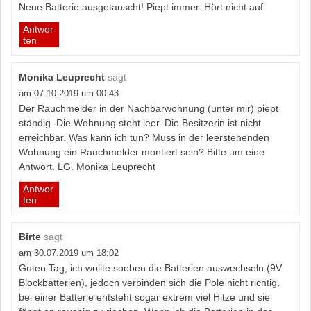
Neue Batterie ausgetauscht! Piept immer. Hört nicht auf
Antwor
ten
Monika Leuprecht
sagt
am 07.10.2019 um 00:43
Der Rauchmelder in der Nachbarwohnung (unter mir) piept
ständig. Die Wohnung steht leer. Die Besitzerin ist nicht
erreichbar. Was kann ich tun? Muss in der leerstehenden
Wohnung ein Rauchmelder montiert sein? Bitte um eine
Antwort. LG. Monika Leuprecht
Antwor
ten
Birte
sagt
am 30.07.2019 um 18:02
Guten Tag, ich wollte soeben die Batterien auswechseln (9V
Blockbatterien), jedoch verbinden sich die Pole nicht richtig,
bei einer Batterie entsteht sogar extrem viel Hitze und sie