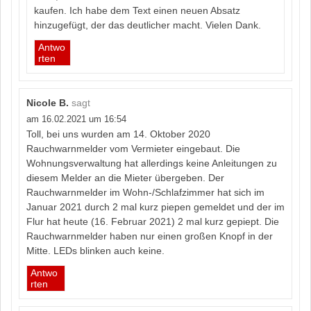
kaufen. Ich habe dem Text einen neuen Absatz
hinzugefügt, der das deutlicher macht. Vielen Dank.
Antwo
rten
Nicole B.
sagt
am 16.02.2021 um 16:54
Toll, bei uns wurden am 14. Oktober 2020
Rauchwarnmelder vom Vermieter eingebaut. Die
Wohnungsverwaltung hat allerdings keine Anleitungen zu
diesem Melder an die Mieter übergeben. Der
Rauchwarnmelder im Wohn-/Schlafzimmer hat sich im
Januar 2021 durch 2 mal kurz piepen gemeldet und der im
Flur hat heute (16. Februar 2021) 2 mal kurz gepiept. Die
Rauchwarnmelder haben nur einen großen Knopf in der
Mitte. LEDs blinken auch keine.
Antwo
rten