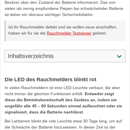
Besitzer über den Zustand der Batterie informieren. Das von
vielen als nervig empfundene Piepen bei schwächelnder Batterie
ist daher ein überaus wichtiger Sicherheitsfaktor.
Ist ihr Rauchmelder defekt und sie wollen neue anschaffen,
haben wir für sie die
Rauchmelder Testsieger
gelistet.
Inhaltsverzeichnis
Die LED des Rauchmelders blinkt rot
In vielen Rauchmeldern ist eine LED-Leuchte verbaut, die aber
nicht immer die gleichen Funktionen erfüllt.
Entweder zeigt
diese die Betriebsbereitschaft des Gerätes an, indem sie
ungefähr alle 45 – 60 Sekunden einmal aufleuchtet oder sie
signalisiert, dass die Batterie nachlässt
.
Bei Letzterem blinkt die rote Leuchte etwa 30 Tage lang, um auf
die Schwäche der Batterie hinzuweisen. In dieser Zeit ist der