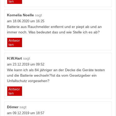
ten
Kornelia Noelle
sagt
am 18.06.2020 um 16:25
Batterie aus Rauchmelder entfernt und er piept ab und an
immer noch. Was bedeutet das und wie Stelle ich es ab?
Antwor
ten
H.W.Hart
sagt
am 23.12.2019 um 09:52
Wie kann ich als 84 jähriger an der Decke die Geräte testen
und die Batterie wechseln?Ist da vom Gesetzgeber ein
Unfallschutz vorgesehen?
Antwor
ten
Dömer
sagt
am 09.12.2019 um 18:57