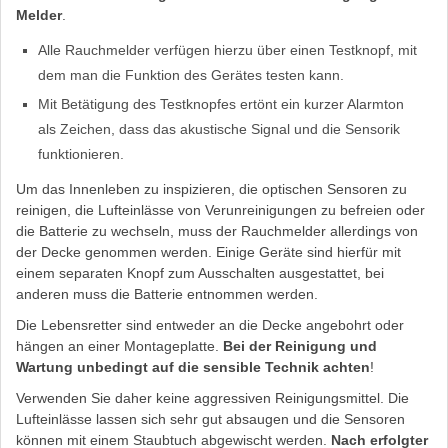
Melder
.
Alle Rauchmelder verfügen hierzu über einen Testknopf, mit
dem man die Funktion des Gerätes testen kann.
Mit Betätigung des Testknopfes ertönt ein kurzer Alarmton
als Zeichen, dass das akustische Signal und die Sensorik
funktionieren.
Um das Innenleben zu inspizieren, die optischen Sensoren zu
reinigen, die Lufteinlässe von Verunreinigungen zu befreien oder
die Batterie zu wechseln, muss der Rauchmelder allerdings von
der Decke genommen werden. Einige Geräte sind hierfür mit
einem separaten Knopf zum Ausschalten ausgestattet, bei
anderen muss die Batterie entnommen werden.
Die Lebensretter sind entweder an die Decke angebohrt oder
hängen an einer Montageplatte.
Bei der Reinigung und
Wartung unbedingt auf die sensible Technik achten
!
Verwenden Sie daher keine aggressiven Reinigungsmittel. Die
Lufteinlässe lassen sich sehr gut absaugen und die Sensoren
können mit einem Staubtuch abgewischt werden.
Nach erfolgter