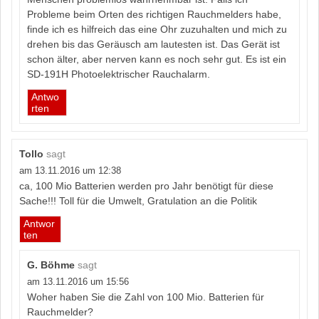
Probleme beim Orten des richtigen Rauchmelders habe,
finde ich es hilfreich das eine Ohr zuzuhalten und mich zu
drehen bis das Geräusch am lautesten ist. Das Gerät ist
schon älter, aber nerven kann es noch sehr gut. Es ist ein
SD-191H Photoelektrischer Rauchalarm.
Antwo
rten
Tollo
sagt
am 13.11.2016 um 12:38
ca, 100 Mio Batterien werden pro Jahr benötigt für diese
Sache!!! Toll für die Umwelt, Gratulation an die Politik
Antwor
ten
G. Böhme
sagt
am 13.11.2016 um 15:56
Woher haben Sie die Zahl von 100 Mio. Batterien für
Rauchmelder?