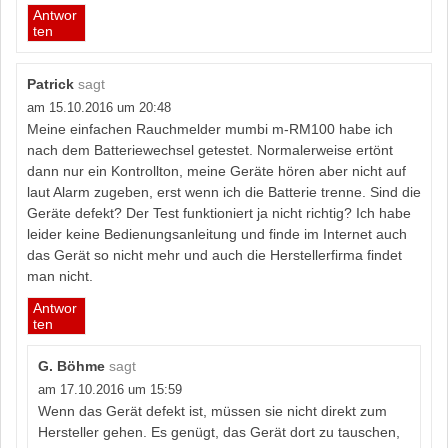
Antwor
ten
Patrick
sagt
am 15.10.2016 um 20:48
Meine einfachen Rauchmelder mumbi m-RM100 habe ich
nach dem Batteriewechsel getestet. Normalerweise ertönt
dann nur ein Kontrollton, meine Geräte hören aber nicht auf
laut Alarm zugeben, erst wenn ich die Batterie trenne. Sind die
Geräte defekt? Der Test funktioniert ja nicht richtig? Ich habe
leider keine Bedienungsanleitung und finde im Internet auch
das Gerät so nicht mehr und auch die Herstellerfirma findet
man nicht.
Antwor
ten
G. Böhme
sagt
am 17.10.2016 um 15:59
Wenn das Gerät defekt ist, müssen sie nicht direkt zum
Hersteller gehen. Es genügt, das Gerät dort zu tauschen,