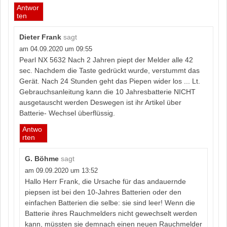
Antwor
ten
Dieter Frank
sagt
am 04.09.2020 um 09:55
Pearl NX 5632 Nach 2 Jahren piept der Melder alle 42
sec. Nachdem die Taste gedrückt wurde, verstummt das
Gerät. Nach 24 Stunden geht das Piepen wider los ... Lt.
Gebrauchsanleitung kann die 10 Jahresbatterie NICHT
ausgetauscht werden Deswegen ist ihr Artikel über
Batterie- Wechsel überflüssig.
Antwo
rten
G. Böhme
sagt
am 09.09.2020 um 13:52
Hallo Herr Frank, die Ursache für das andauernde
piepsen ist bei den 10-Jahres Batterien oder den
einfachen Batterien die selbe: sie sind leer! Wenn die
Batterie ihres Rauchmelders nicht gewechselt werden
kann, müssten sie demnach einen neuen Rauchmelder