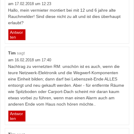
am 17.02.2018 um 12:23
Hallo, mein vermieter montiert bei mit 12 und 6 jahre alte
Rauchmelder! Sind diese nicht zu alt und ist dies überhaupt
erlaubt?
Antwor
ten
Tim
sagt
am 16.02.2018 um 17:40
Nachtrag zu vernetzten RM: unschön ist es auch, wenn die
teure Netzwerk-Elektronik und die Wegwerf-Komponenten
eine Einheit bilden; dann darf bei Lebenszeit-Ende ALLES
entsorgt und neu gekauft werden. Aber - für entfernte Räume
wie Spitzboden oder Carport-Dach scheint mir daran kaum
etwas vorbei zu führen, wenn man einen Alarm auch am
anderen Ende vom Haus noch hören möchte..
Antwor
ten