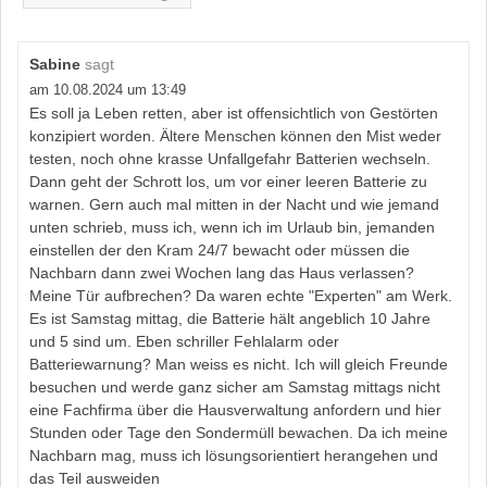
Sabine
sagt
am 10.08.2024 um 13:49
Es soll ja Leben retten, aber ist offensichtlich von Gestörten
konzipiert worden. Ältere Menschen können den Mist weder
testen, noch ohne krasse Unfallgefahr Batterien wechseln.
Dann geht der Schrott los, um vor einer leeren Batterie zu
warnen. Gern auch mal mitten in der Nacht und wie jemand
unten schrieb, muss ich, wenn ich im Urlaub bin, jemanden
einstellen der den Kram 24/7 bewacht oder müssen die
Nachbarn dann zwei Wochen lang das Haus verlassen?
Meine Tür aufbrechen? Da waren echte "Experten" am Werk.
Es ist Samstag mittag, die Batterie hält angeblich 10 Jahre
und 5 sind um. Eben schriller Fehlalarm oder
Batteriewarnung? Man weiss es nicht. Ich will gleich Freunde
besuchen und werde ganz sicher am Samstag mittags nicht
eine Fachfirma über die Hausverwaltung anfordern und hier
Stunden oder Tage den Sondermüll bewachen. Da ich meine
Nachbarn mag, muss ich lösungsorientiert herangehen und
das Teil ausweiden