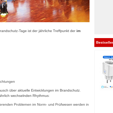
ndschutz-Tage ist der jährliche Treffpunkt der
im
Bestsell
ichtungen
usch über aktuelle Entwicklungen im Brandschutz.
jährlich wechselnden Rhythmus:
ierenden Problemen im Norm- und Prüfwesen werden in