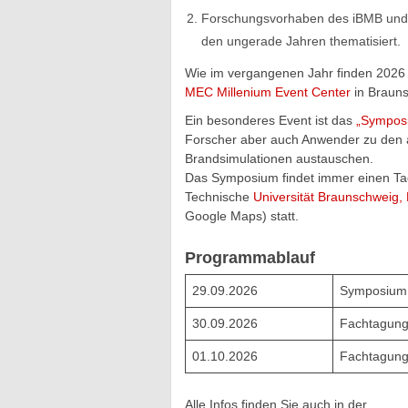
Forschungsvorhaben des iBMB und a
den ungerade Jahren thematisiert.
Wie im vergangenen Jahr finden 2026 
MEC Millenium Event Center
in Brauns
Ein besonderes Event ist das
„Sympos
Forscher aber auch Anwender zu den 
Brandsimulationen austauschen.
Das Symposium findet immer einen Tag
Technische
Universität Braunschweig,
Google Maps) statt.
Programmablauf
29.09.2026
Symposium
30.09.2026
Fachtagung
01.10.2026
Fachtagun
Alle Infos finden Sie auch in der