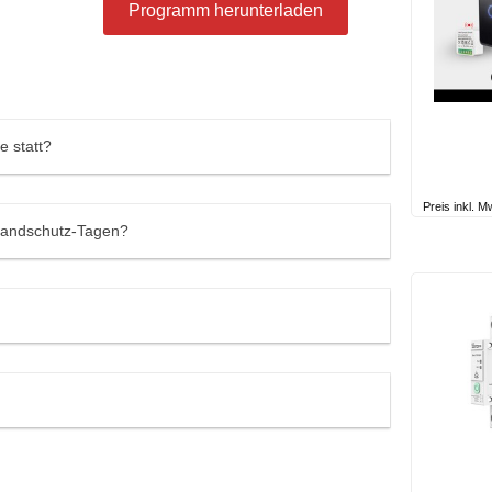
Programm herunterladen
e statt?
Preis inkl. 
Brandschutz-Tagen?