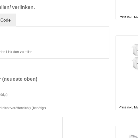
ilen/ verlinken.
Preis inkl. 
-Code
n Link dort zu teilen.
 (neueste oben)
ötigt)
Preis inkl. 
d nicht veröffentlicht) (benötigt)