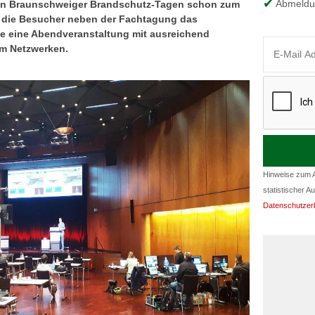
Abmeldun
 den Braunschweiger Brandschutz-Tagen schon zum
n die Besucher neben der Fachtagung das
eine Abendveranstaltung mit ausreichend
m Netzwerken.
Hinweise zum A
statistischer A
Datenschutzer