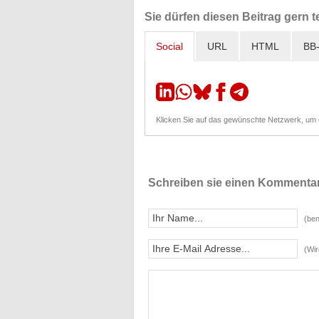
Sie dürfen diesen Beitrag gern te
Social
URL
HTML
BB
Klicken Sie auf das gewünschte Netzwerk, um de
Schreiben sie einen Kommentar
(ben
(Wir