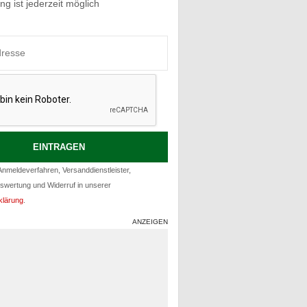
g ist jederzeit möglich
nmeldeverfahren, Versanddienstleister,
uswertung und Widerruf in unserer
klärung
.
ANZEIGEN