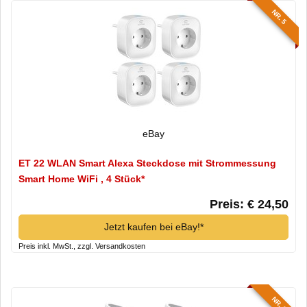
NR. 5
eBay
ET 22 WLAN Smart Alexa Steckdose mit Strommessung
Smart Home WiFi , 4 Stück*
Preis: € 24,50
Jetzt kaufen bei eBay!*
Preis inkl. MwSt., zzgl. Versandkosten
NR. 6