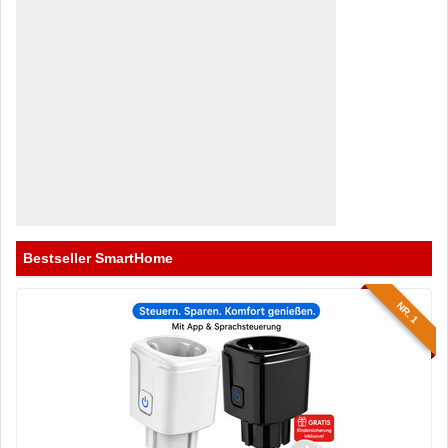
Bestseller SmartHome
NR. 1