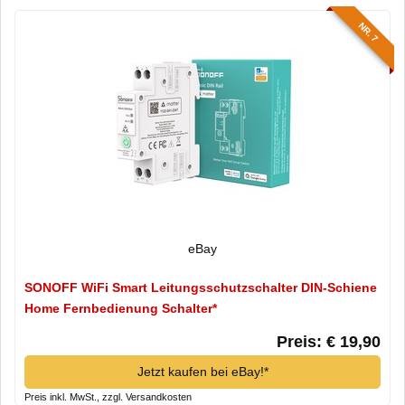
NR. 7
eBay
SONOFF WiFi Smart Leitungsschutzschalter DIN-Schiene
Home Fernbedienung Schalter*
Preis: € 19,90
Jetzt kaufen bei eBay!*
Preis inkl. MwSt., zzgl. Versandkosten