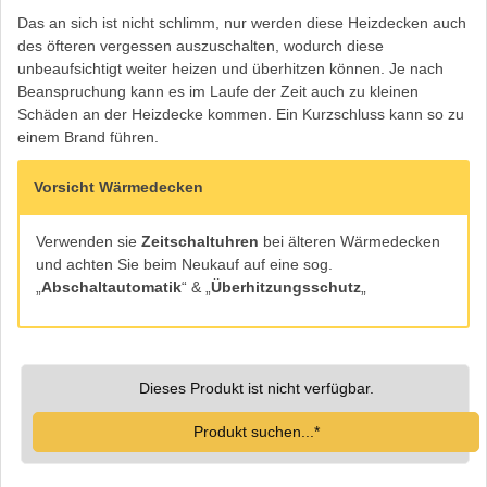
Das an sich ist nicht schlimm, nur werden diese Heizdecken auch
des öfteren vergessen auszuschalten, wodurch diese
unbeaufsichtigt weiter heizen und überhitzen können. Je nach
Beanspruchung kann es im Laufe der Zeit auch zu kleinen
Schäden an der Heizdecke kommen. Ein Kurzschluss kann so zu
einem Brand führen.
Vorsicht Wärmedecken
Verwenden sie
Zeitschaltuhren
bei älteren Wärmedecken
und achten Sie beim Neukauf auf eine sog.
„
Abschaltautomatik
“ & „
Überhitzungsschutz
„
Dieses Produkt ist nicht verfügbar.
Produkt suchen...*