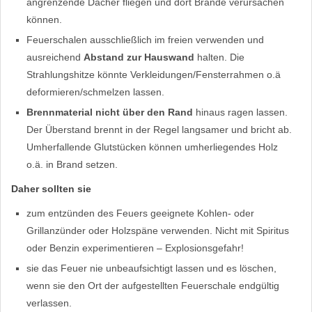
angrenzende Dächer fliegen und dort Brände verursachen
können.
Feuerschalen ausschließlich im freien verwenden und
ausreichend
Abstand zur Hauswand
halten. Die
Strahlungshitze könnte Verkleidungen/Fensterrahmen o.ä
deformieren/schmelzen lassen.
Brennmaterial nicht über den Rand
hinaus ragen lassen.
Der Überstand brennt in der Regel langsamer und bricht ab.
Umherfallende Glutstücken können umherliegendes Holz
o.ä. in Brand setzen.
Daher sollten sie
zum entzünden des Feuers geeignete Kohlen- oder
Grillanzünder oder Holzspäne verwenden. Nicht mit Spiritus
oder Benzin experimentieren – Explosionsgefahr!
sie das Feuer nie unbeaufsichtigt lassen und es löschen,
wenn sie den Ort der aufgestellten Feuerschale endgültig
verlassen.