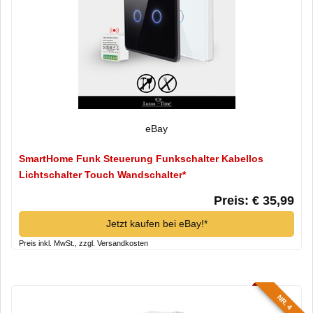
eBay
SmartHome Funk Steuerung Funkschalter Kabellos
Lichtschalter Touch Wandschalter*
Preis: € 35,99
Jetzt kaufen bei eBay!*
Preis inkl. MwSt., zzgl. Versandkosten
NR. 4