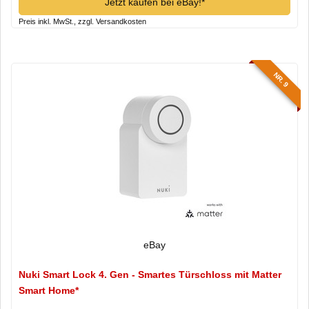
Jetzt kaufen bei eBay!*
Preis inkl. MwSt., zzgl. Versandkosten
NR. 9
eBay
Nuki Smart Lock 4. Gen - Smartes Türschloss mit Matter
Smart Home*