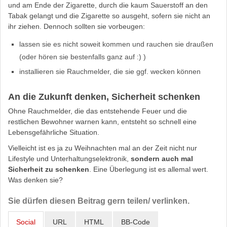
und am Ende der Zigarette, durch die kaum Sauerstoff an den
Tabak gelangt und die Zigarette so ausgeht, sofern sie nicht an
ihr ziehen. Dennoch sollten sie vorbeugen:
lassen sie es nicht soweit kommen und rauchen sie draußen
(oder hören sie bestenfalls ganz auf :) )
installieren sie Rauchmelder, die sie ggf. wecken können
An die Zukunft denken, Sicherheit schenken
Ohne Rauchmelder, die das entstehende Feuer und die
restlichen Bewohner warnen kann, entsteht so schnell eine
Lebensgefährliche Situation.
Vielleicht ist es ja zu Weihnachten mal an der Zeit nicht nur
Lifestyle und Unterhaltungselektronik,
sondern auch mal
Sicherheit zu schenken
. Eine Überlegung ist es allemal wert.
Was denken sie?
Sie dürfen diesen Beitrag gern teilen/ verlinken.
Social
URL
HTML
BB-Code