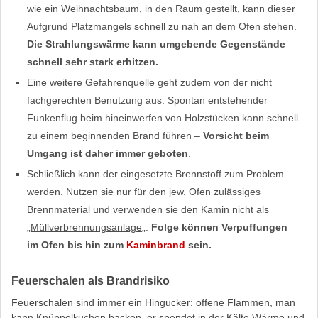
wie ein Weihnachtsbaum, in den Raum gestellt, kann dieser
Aufgrund Platzmangels schnell zu nah an dem Ofen stehen.
Die Strahlungswärme kann umgebende Gegenstände
schnell sehr stark erhitzen.
Eine weitere Gefahrenquelle geht zudem von der nicht
fachgerechten Benutzung aus. Spontan entstehender
Funkenflug beim hineinwerfen von Holzstücken kann schnell
zu einem beginnenden Brand führen –
Vorsicht beim
Umgang ist daher immer geboten
.
Schließlich kann der eingesetzte Brennstoff zum Problem
werden. Nutzen sie nur für den jew. Ofen zulässiges
Brennmaterial und verwenden sie den Kamin nicht als
„
Müllverbrennungsanlage
„.
Folge können Verpuffungen
im Ofen bis hin zum
Kaminbrand
sein.
Feuerschalen als Brandrisiko
Feuerschalen sind immer ein Hingucker: offene Flammen, man
kann Knüppelkuchen backen, er spendet in der Kälte Wärme und