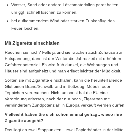
Wasser, Sand oder andere Löschmaterialien parat halten,
um ggf. schnell löschen zu können.
bei aufkommendem Wind oder starken Funkenflug das
Feuer löschen.
Mit Zigarette einschlafen
Rauchen sie noch? Falls ja und sie rauchen auch Zuhause zur
Entspannung, dann ist der Winter die Jahreszeit mit erhöhtem
Gefahrenpotenzial. Es wird früh dunkel, die Wohnungen und
Häuser sind aufgeheizt und man erliegt leichter der Müdigkeit.
Sollten sie mit Zigarette einschlafen, kann die herunterfallende
Glut einen Brand/Schwelbrand in Bettzeug, Möbeln oder
Teppichen verursachen. Nicht umsonst hat die EU eine
Verordnung erlassen, nach der nur noch „Zigaretten mit
vermindertem Zündpotenzial“ in Europa verkauft werden dürfen.
Vielleicht haben Sie sich schon einmal gefragt, wieso ihre
Zigarette ausgeht?
Das liegt an zwei Stoppunkten – zwei Papierbänder in der Mitte