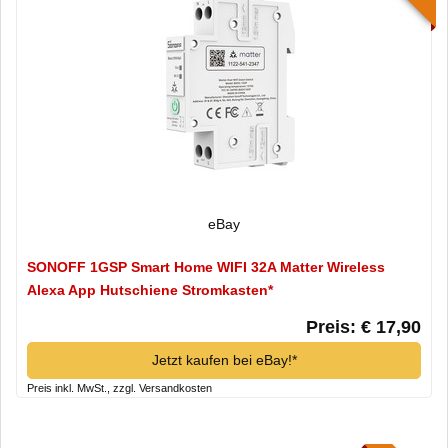
eBay
SONOFF 1GSP Smart Home WIFI 32A Matter Wireless
Alexa App Hutschiene Stromkasten*
Preis: € 17,90
Jetzt kaufen bei eBay!*
Preis inkl. MwSt., zzgl. Versandkosten