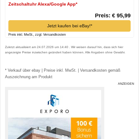
Zeitschaltuhr Alexa/Google App*
Preis: € 95,99
Jetzt kaufen bei eBay!*
Preis inkl. MwSt., zzgl. Versandkosten
Zuletzt aktualisiert am 24.07.2026 um 14:40 . Wir weisen darauf hin, dass sich hier
angezeigte Preise inzwischen geändert haben können. Alle Angaben ohne Gewähr.
* Verkauf über ebay | Preise inkl. MwSt. | Versandkosten gemäß
Auszeichnung am Produkt
ANZEIGEN