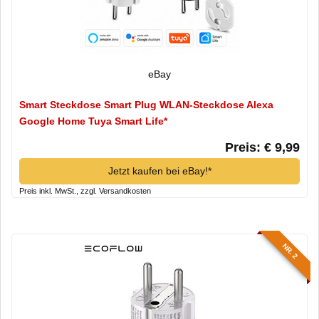
eBay
Smart Steckdose Smart Plug WLAN-Steckdose Alexa
Google Home Tuya Smart Life*
Preis: € 9,99
Jetzt kaufen bei eBay!*
Preis inkl. MwSt., zzgl. Versandkosten
NR. 2