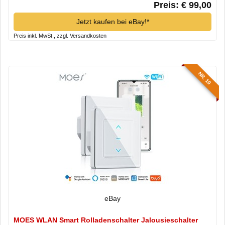
Preis: € 99,00
Jetzt kaufen bei eBay!*
Preis inkl. MwSt., zzgl. Versandkosten
NR. 10
eBay
MOES WLAN Smart Rolladenschalter Jalousieschalter