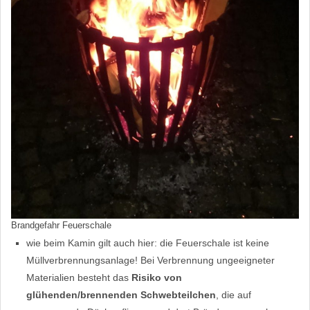
Brandgefahr Feuerschale
wie beim Kamin gilt auch hier: die Feuerschale ist keine
Müllverbrennungsanlage! Bei Verbrennung ungeeigneter
Materialien besteht das
Risiko von
glühenden/brennenden Schwebteilchen
, die auf