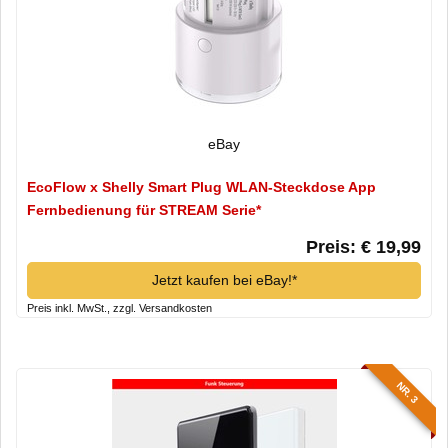
eBay
EcoFlow x Shelly Smart Plug WLAN-Steckdose App
Fernbedienung für STREAM Serie*
Preis: € 19,99
Jetzt kaufen bei eBay!*
Preis inkl. MwSt., zzgl. Versandkosten
NR. 3