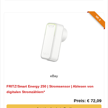
NR. 8
eBay
FRITZ!Smart Energy 250 | Stromsensor | Ablesen von
digitalen Stromzählern*
Preis: € 72,09