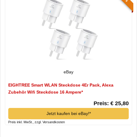
eBay
EIGHTREE Smart WLAN Steckdose 4Er Pack, Alexa
Zubehör Wifi Steckdose 16 Ampere*
Preis: € 25,80
Jetzt kaufen bei eBay!*
Preis inkl. MwSt., zzgl. Versandkosten